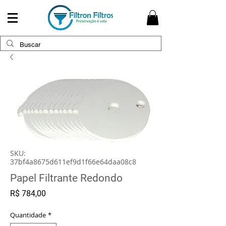
SKU:
37bf4a8675d611ef9d1f66e64daa08c8
Papel Filtrante Redondo
Preço
R$ 784,00
Quantidade
*