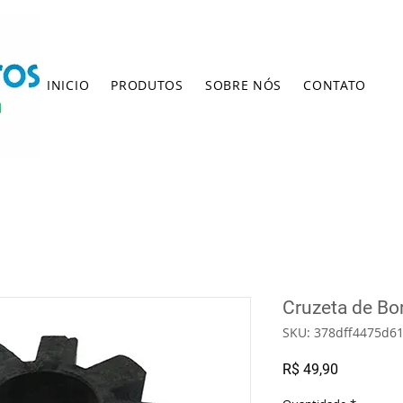
INICIO
PRODUTOS
SOBRE NÓS
CONTATO
Cruzeta de Bo
SKU: 378dff4475d6
Preço
R$ 49,90