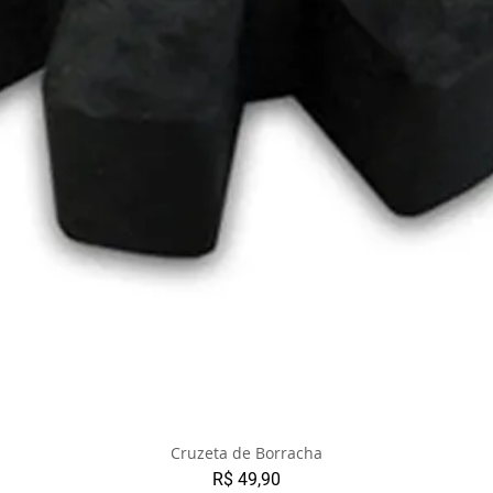
Cruzeta de Borracha
Preço
R$ 49,90