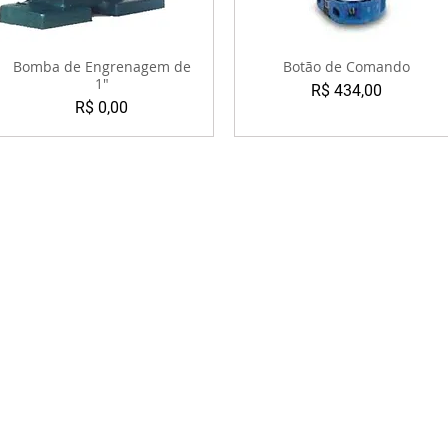
Bomba de Engrenagem de
Botão de Comando
1"
Preço
R$ 434,00
Preço
R$ 0,00