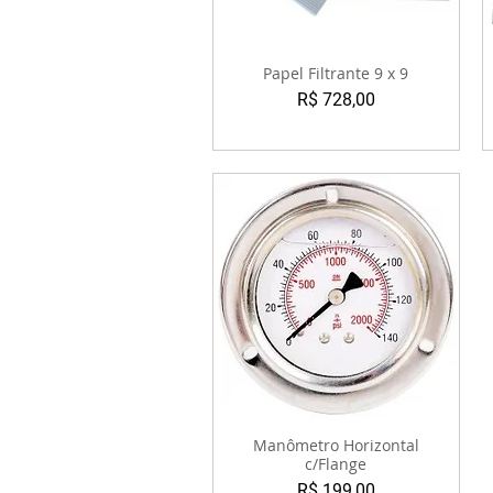
Papel Filtrante 9 x 9
Preço
R$ 728,00
Manômetro Horizontal
c/Flange
Preço
R$ 199,00